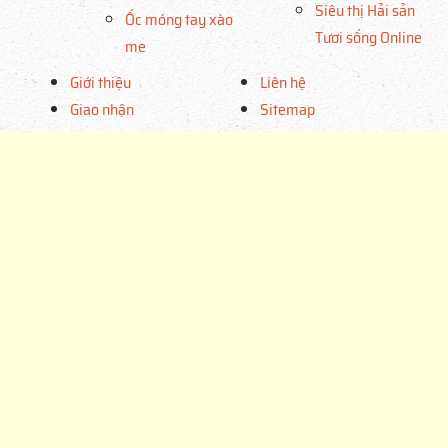
Siêu thị Hải sản
Ốc móng tay xào
Tươi sống Online
me
Giới thiệu
Liên hệ
Giao nhận
Sitemap