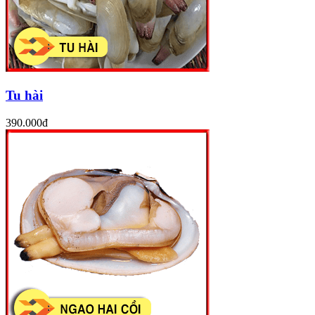
Tu hài
390.000đ