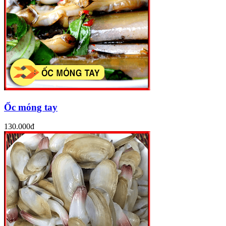
Ốc móng tay
130.000đ