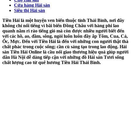
Cửa hàng Hải sản
Siêu thị Hải sản
Tiền Hải là một huyện ven biển thuộc tỉnh Thái Bình, nơi đây
không chỉ nổi tiếng vì bãi biển Đồng Châu với hàng phi lao
quanh năm rì rào tiếng gió mà còn được nhiều người biết đến
với các hồ, ao, đầm, sông, ngòi luôn luôn đầy ắp Tôm, Cua, Cá,
Ốc, Mực. Đến với Tiền Hải là đến với những con người thật thà
chất phác trong cuộc sống; cần cù sáng tạo trong lao động. Hải
sản Tiền Hải Online là cầu nối giao thương hiệu quả giúp người
dân Hà Nội dễ dàng tiếp cận với những đồ Hải sản Tươi sống
chất lượng cao từ quê hương Tiền Hải Thái Bình.