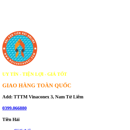
UY TÍN - TIỆN LỢI - GIÁ TỐT
GIAO HÀNG TOÀN QUỐC
Add: TTTM Vinaconex 3, Nam Từ Liêm
0399.066880
Tiền Hải