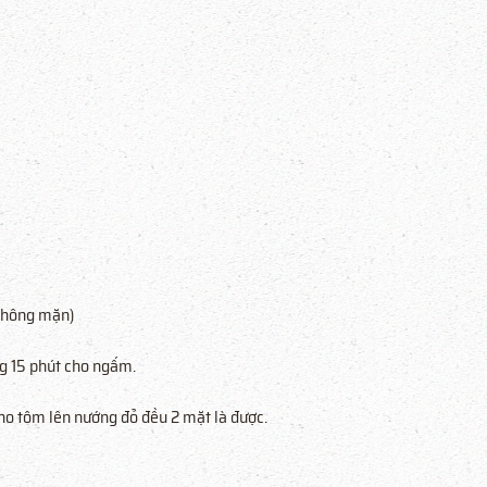
 không mặn)
ng 15 phút cho ngấm.
 Cho tôm lên nướng đỏ đều 2 mặt là được.