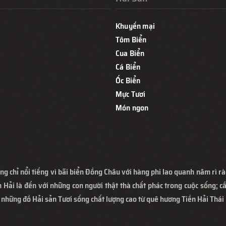
Khuyến mại
Tôm Biển
Cua Biển
Cá Biển
Ốc Biển
Mực Tươi
Món ngon
ng chỉ nổi tiếng vì bãi biển Đồng Châu với hàng phi lao quanh năm rì rà
 Hải là đến với những con người thật thà chất phác trong cuộc sống; cầ
 những đồ Hải sản Tươi sống chất lượng cao từ quê hương Tiền Hải Thái 