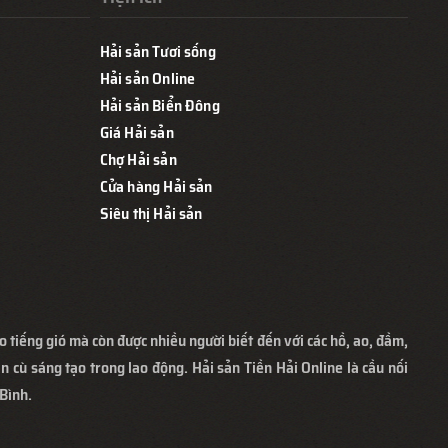
Hải sản Tươi sống
Hải sản Online
Hải sản Biển Đông
Giá Hải sản
Chợ Hải sản
Cửa hàng Hải sản
Siêu thị Hải sản
o tiếng gió mà còn được nhiều người biết đến với các hồ, ao, đầm,
n cù sáng tạo trong lao động. Hải sản Tiền Hải Online là cầu nối
Bình.