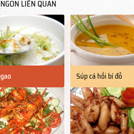
NGON LIÊN QUAN
ngao
Súp cá hồi bí đỏ