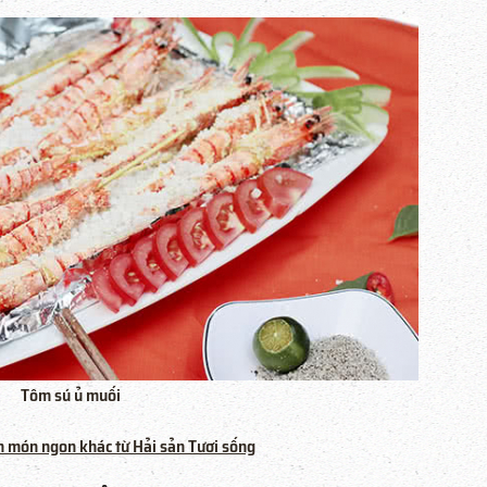
Tôm sú ủ muối
n món ngon khác từ Hải sản Tươi sống