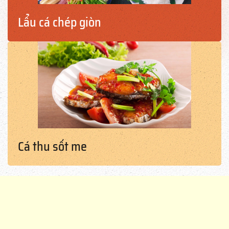
Lẩu cá chép giòn
Cá thu sốt me