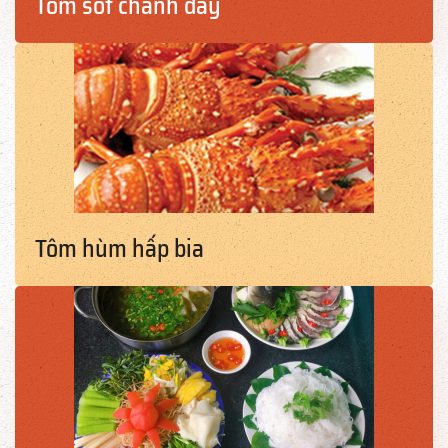
Tôm sốt chanh dây
Tôm hùm hấp bia