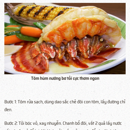
Tôm hùm nướng bơ tỏi cực thơm ngon
Bước 1: Tôm rửa sạch, dùng dao sắc chẻ đôi con tôm, lấy đường chỉ
đen.
Bước 2: Tỏi bóc vỏ, xay nhuyễn. Chanh bổ đôi, vắt 2 quả lấy nước