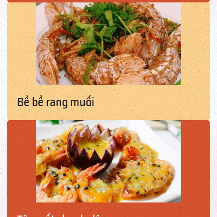
Bề bề rang muối