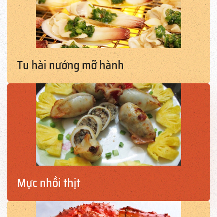
Tu hài nướng mỡ hành
Mực nhồi thịt