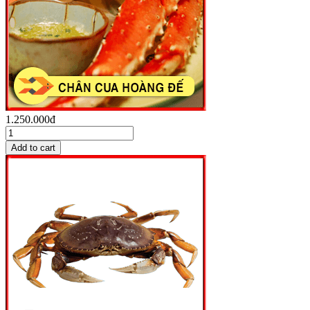
1.250.000đ