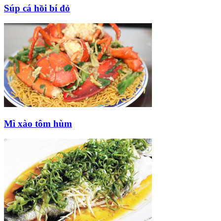
Súp cá hồi bí đỏ
Mì xào tôm hùm