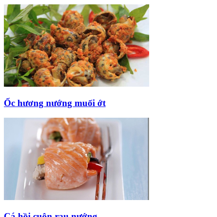
Ốc hương nướng muối ớt
Cá hồi cuộn rau nướng