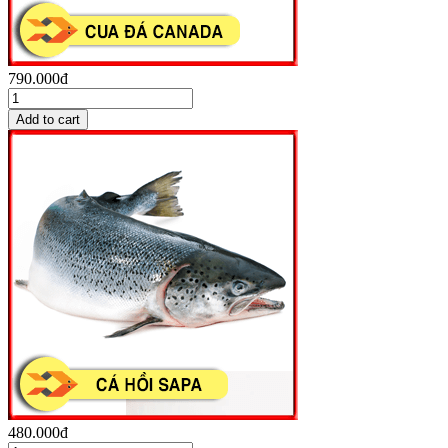
790.000đ
480.000đ