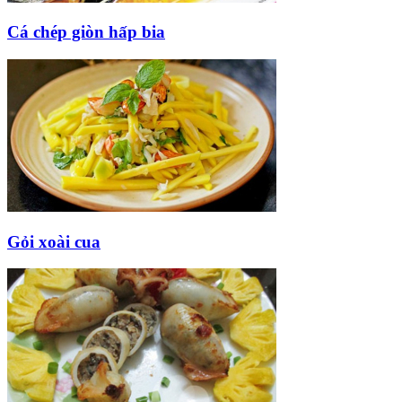
Cá chép giòn hấp bia
Gỏi xoài cua