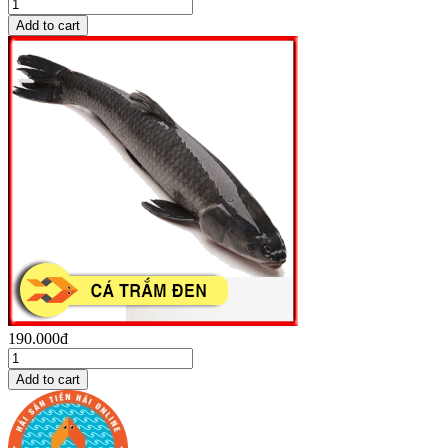
190.000đ