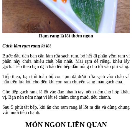
Rạm rang lá lốt thơm ngon
Cách làm rạm rang lá lốt
Bước đầu tiên bạn cần làm rửa sạch rạm, bỏ hết đi phần yếm rạm vì
phần này chứa nhiều chất bẩn nhất. Mai rạm để riêng, khều lấy
gạch. Tiếp theo bạn đặt chảo lên bếp dầu nóng cho tỏi vào phi vàng.
Tiếp theo, bạn trút toàn bộ con rạm đã được rửa sạch vào chảo và
nấu trên lửa lớn cho đến khi con rạm chuyển sang màu gạch cua.
Cho tiếp gạch rạm, lá lốt vào đảo nhanh tay, nêm nếm cho hợp khẩu
vị. Bạn nên nêm nhạt vì lát sẽ chấm cùng muối tiêu chanh.
Sau 5 phút tắt bếp, khi ăn cho rạm rang lá lốt ra đĩa và dùng chung
với muối tiêu chanh.
MÓN NGON LIÊN QUAN