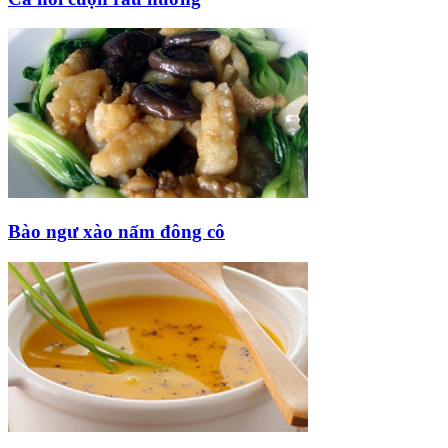
Bào ngư xào nấm đông cô