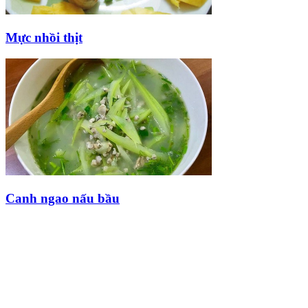
Mực nhồi thịt
Canh ngao nấu bầu