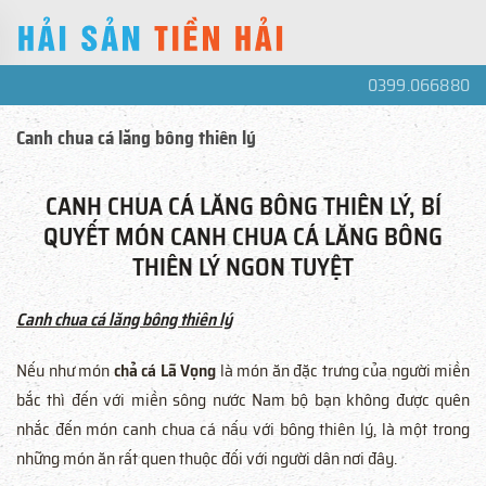
0399.066880
Canh chua cá lăng bông thiên lý
CANH CHUA CÁ LĂNG BÔNG THIÊN LÝ, BÍ
QUYẾT MÓN CANH CHUA CÁ LĂNG BÔNG
THIÊN LÝ NGON TUYỆT
Canh chua cá lăng bông thiên lý
Nếu như món
chả cá Lã Vọng
là món ăn đặc trưng của người miền
bắc thì đến với miền sông nước Nam bộ bạn không được quên
nhắc đến món canh chua cá nấu với bông thiên lý, là một trong
những món ăn rất quen thuộc đối với người dân nơi đây.