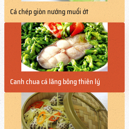
Cá chép giòn nướng muối ớt
Canh chua cá lăng bông thiên lý