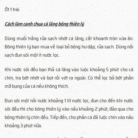
Ớt 1 trái
Cách làm canh chua cá lăng bông thiên lý
Dùng muối trắng rửa sạch nhớt cá lăng, cắt khoanh tròn vừa ăn.
Bông thiên lý bạn mua về loại bỏ bông hư dập, rửa sạch. Dùng nồi
sạch đun sôi một ít nước lọc.
Khi nước sôi đều bạn thả cá lăng vào luộc khoảng 5 phút cho cá
chín, tra bớt nhớt và bọt rồi vớt ra ngoài. Có thể lọc bỏ bớt phần
mỡ bụng của cá nếu không thích.
Đun sôi một nồi nước khoảng 1 lít nước lọc, đun cho đến khi nước
sôi đều thì cho bông thiên lý vào nấu khoảng 2 phút, đảo qua cho
bông thiên lý chín đều. Tiếp đến, cho phần cá đã luộc chín vào nấu
khoảng 3 phút nữa.