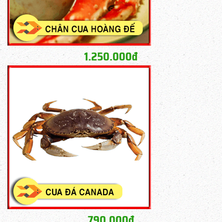
1.250.000đ
790.000đ