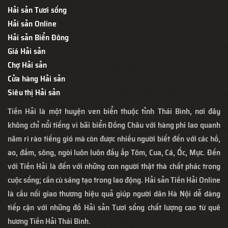
Hải sản Tươi sống
Hải sản Online
Hải sản Biển Đông
Giá Hải sản
Chợ Hải sản
Cửa hàng Hải sản
Siêu thị Hải sản
Tiền Hải là một huyện ven biển thuộc tỉnh Thái Bình, nơi đây
không chỉ nổi tiếng vì bãi biển Đồng Châu với hàng phi lao quanh
năm rì rào tiếng gió mà còn được nhiều người biết đến với các hồ,
ao, đầm, sông, ngòi luôn luôn đầy ắp Tôm, Cua, Cá, Ốc, Mực. Đến
với Tiền Hải là đến với những con người thật thà chất phác trong
cuộc sống; cần cù sáng tạo trong lao động. Hải sản Tiền Hải Online
là cầu nối giao thương hiệu quả giúp người dân Hà Nội dễ dàng
tiếp cận với những đồ Hải sản Tươi sống chất lượng cao từ quê
hương Tiền Hải Thái Bình.