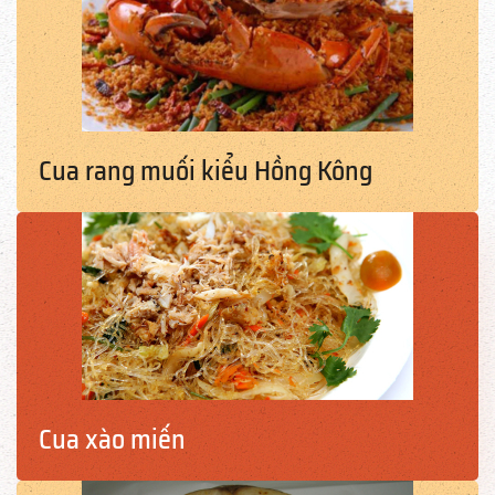
Cua rang muối kiểu Hồng Kông
Cua xào miến