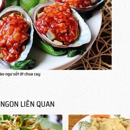
ào ngư sốt ớt chua cay
NGON LIÊN QUAN