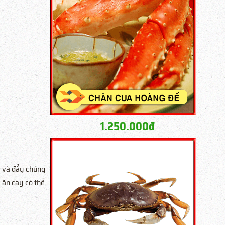
1.250.000đ
h và đẩy chúng
 ăn cay có thể