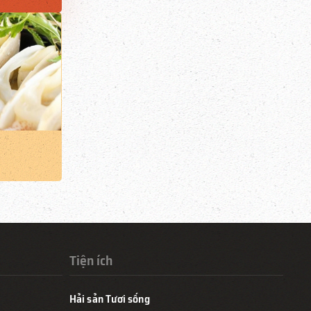
Tiện ích
Hải sản Tươi sống