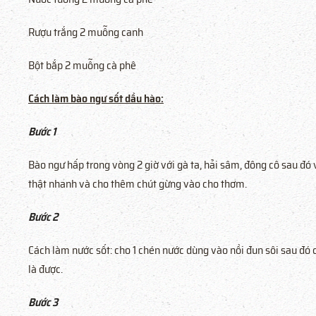
Rượu trắng 2 muỗng canh
Bột bắp 2 muỗng cà phê
Cách làm bào ngư sốt dầu hào:
Bước 1
Bào ngư hấp trong vòng 2 giờ với gà ta, hải sâm, đông cô sau đó 
thật nhanh và cho thêm chút gừng vào cho thơm.
Bước 2
Cách làm nước sốt: cho 1 chén nước dùng vào nồi đun sôi sau đó c
là được.
Bước 3