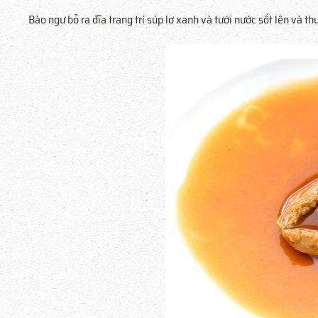
Bào ngư bỏ ra đĩa trang trí súp lơ xanh và tưới nước sốt lên và t