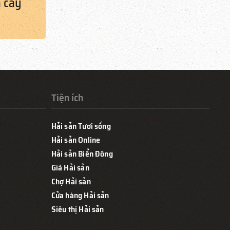
a cay
Tiện ích
Hải sản Tươi sống
Hải sản Online
Hải sản Biển Đông
Giá Hải sản
Chợ Hải sản
Cửa hàng Hải sản
Siêu thị Hải sản