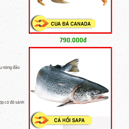
790.000đ
ầu nóng đảo
hợp có độ sánh