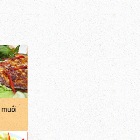
g muối