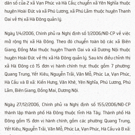
dân số của 2 xã Vạn Phúc và Hà Cầu; chuyển xã Yên Nghĩa thuộc
huyện Hoài Đức và xã Phú Lương, xã Phú Lãm thuộc huyện Thanh
Oai về thị xã Hà Đông quản lý.
Ngày 1/4/2006, Chính phủ ra Nghị định số 1/2006/NĐ-CP về việc
mở rộng thị xã Hà Đông. Theo đó chuyển toàn bộ các xã Biên
Giang, Đồng Mai thuộc huyện Thanh Oai và xã Dương Nội thuộc
huyện Hoài Đức về thị xã Hà Đông quản lý. Sau khi điều chỉnh thị
xã Hà Đông có 15 đơn vị hành chính trực thuộc gồm 7 phường:
Quang Trung, Yết Kiêu, Nguyễn Trãi, Văn Mỗ, Phúc La, Vạn Phúc,
Hà Cầu và 8 xã: Kiến Hưng, Văn Khê, Yên Nghĩa, Phú Lương, Phú
Lãm, Biên Giang, Đồng Mai, Dương Nội.
Ngày 27/12/2006, Chính phủ ra Nghị định số 155/2006/NĐ-CP
thành lập thành phố Hà Đông thuộc tỉnh Hà Tây. Thành phố Hà
Đông gồm 15 đơn vị hành chính, gồm các phường: Quang Trung,
Yết Kiêu, Nguyễn Trãi, Văn Mỗ, Phúc La, Vạn Phúc, Hà Cầu và 8 xã: