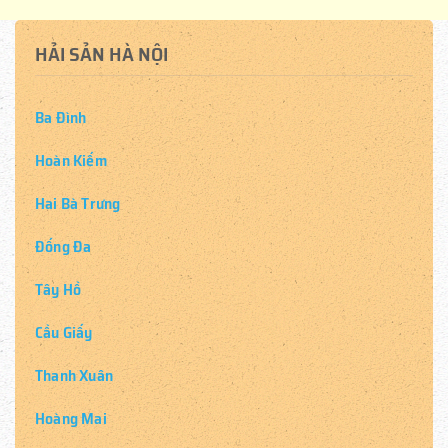
HẢI SẢN HÀ NỘI
Ba Đình
Hoàn Kiếm
Hai Bà Trưng
Đống Đa
Tây Hồ
Cầu Giấy
Thanh Xuân
Hoàng Mai