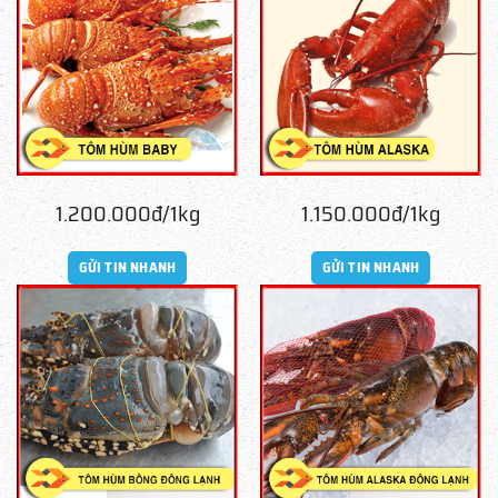
1.200.000đ/1kg
1.150.000đ/1kg
GỬI TIN NHANH
GỬI TIN NHANH