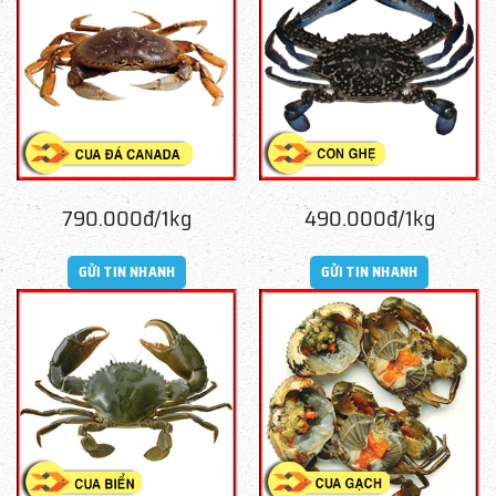
790.000đ/1kg
490.000đ/1kg
GỬI TIN NHANH
GỬI TIN NHANH