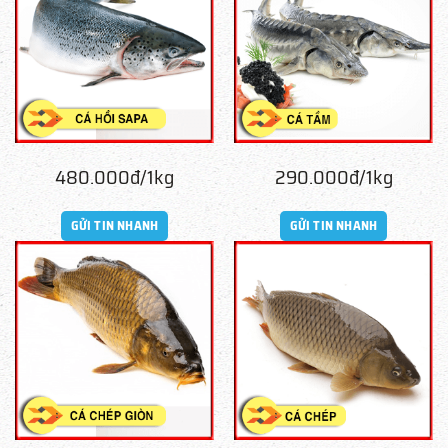
480.000đ/1kg
290.000đ/1kg
GỬI TIN NHANH
GỬI TIN NHANH