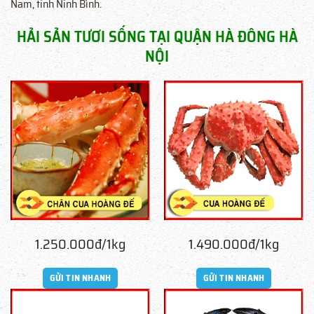
Nam, tỉnh Ninh Bình.
HẢI SẢN TƯƠI SỐNG TẠI QUẬN HÀ ĐÔNG HÀ
NỘI
1.250.000đ/1kg
1.490.000đ/1kg
GỬI TIN NHANH
GỬI TIN NHANH