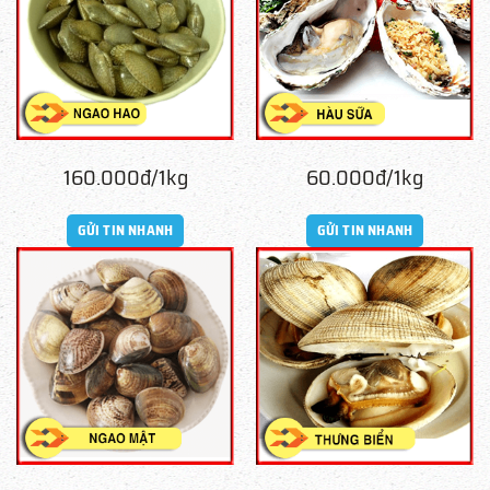
160.000đ/1kg
60.000đ/1kg
GỬI TIN NHANH
GỬI TIN NHANH