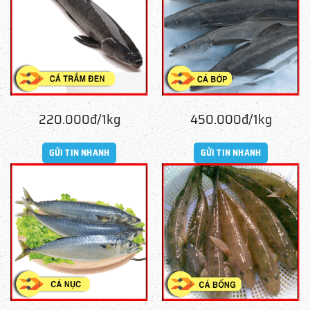
220.000đ/1kg
450.000đ/1kg
GỬI TIN NHANH
GỬI TIN NHANH