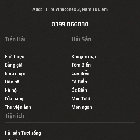
Add: TTTM Vinaconex 3, Nam Từ Liêm
0399.066880
Tiền Hải
Hải Sản
Giới thiệu
Khuyến mại
Bảng giá
Tôm Biển
Giao nhận
Cua Biển
Liên hệ
Cá Biển
Hà nội
Ốc Biển
Cửa hàng
Mực Tươi
Thư viện ảnh
Món ngon
Tiện ích
Hải sản Tươi sống