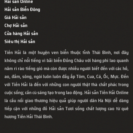
Hải sản Online
Hải sản Biển Đông
Giá Hải sản
Chợ Hải sản
Cửa hàng Hải sản
Siêu thị Hải sản
Tiền Hải là một huyện ven biển thuộc tỉnh Thái Bình, nơi đây
không chỉ nổi tiếng vì bãi biển Đồng Châu với hàng phi lao quanh
năm rì rào tiếng gió mà còn được nhiều người biết đến với các hồ,
ao, đầm, sông, ngòi luôn luôn đầy ắp Tôm, Cua, Cá, Ốc, Mực. Đến
với Tiền Hải là đến với những con người thật thà chất phác trong
cuộc sống; cần cù sáng tạo trong lao động. Hải sản Tiền Hải Online
là cầu nối giao thương hiệu quả giúp người dân Hà Nội dễ dàng
tiếp cận với những đồ Hải sản Tươi sống chất lượng cao từ quê
hương Tiền Hải Thái Bình.