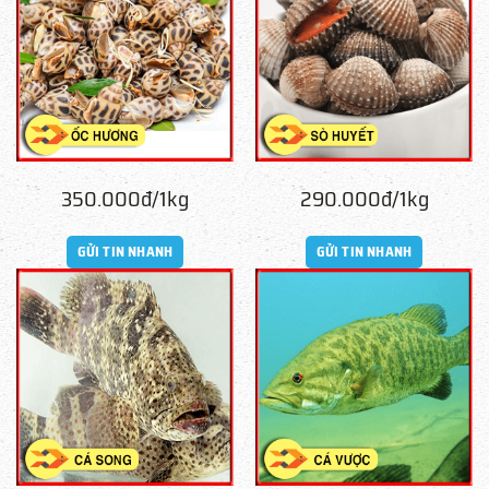
350.000đ/1kg
290.000đ/1kg
GỬI TIN NHANH
GỬI TIN NHANH