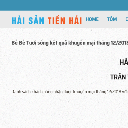
HOME
TÔM
Bề Bề Tươi sống kết quả khuyến mại tháng 12/201
HẢ
TRÂN
Danh sách khách hàng nhận được khuyến mại tháng 12/2018 với s