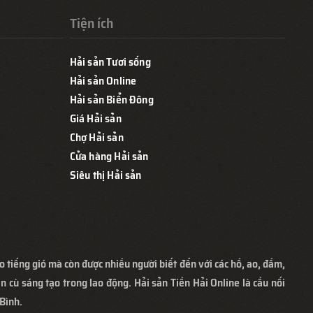
Tiện ích
Hải sản Tươi sống
Hải sản Online
Hải sản Biển Đông
Giá Hải sản
Chợ Hải sản
Cửa hàng Hải sản
Siêu thị Hải sản
o tiếng gió mà còn được nhiều người biết đến với các hồ, ao, đầm,
n cù sáng tạo trong lao động. Hải sản Tiền Hải Online là cầu nối
Bình.