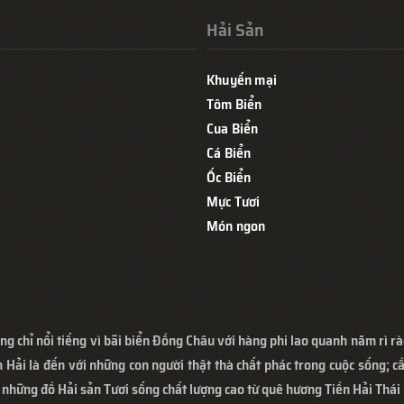
Hải Sản
Khuyến mại
Tôm Biển
Cua Biển
Cá Biển
Ốc Biển
Mực Tươi
Món ngon
ng chỉ nổi tiếng vì bãi biển Đồng Châu với hàng phi lao quanh năm rì rà
 Hải là đến với những con người thật thà chất phác trong cuộc sống; cầ
 những đồ Hải sản Tươi sống chất lượng cao từ quê hương Tiền Hải Thái 