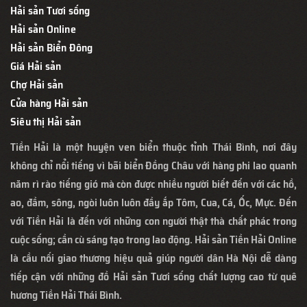
Hải sản Tươi sống
Hải sản Online
Hải sản Biển Đông
Giá Hải sản
Chợ Hải sản
Cửa hàng Hải sản
Siêu thị Hải sản
Tiền Hải là một huyện ven biển thuộc tỉnh Thái Bình, nơi đây
không chỉ nổi tiếng vì bãi biển Đồng Châu với hàng phi lao quanh
năm rì rào tiếng gió mà còn được nhiều người biết đến với các hồ,
ao, đầm, sông, ngòi luôn luôn đầy ắp Tôm, Cua, Cá, Ốc, Mực. Đến
với Tiền Hải là đến với những con người thật thà chất phác trong
cuộc sống; cần cù sáng tạo trong lao động. Hải sản Tiền Hải Online
là cầu nối giao thương hiệu quả giúp người dân Hà Nội dễ dàng
tiếp cận với những đồ Hải sản Tươi sống chất lượng cao từ quê
hương Tiền Hải Thái Bình.