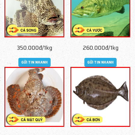
350.000đ/1kg
260.000đ/1kg
GỬI TIN NHANH
GỬI TIN NHANH