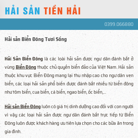
0399.066880
Hải sản Biển Đông Tươi Sống
Hải Sản Biển Đông
là các loài hải sản được ngư dân đánh bắt ở
vùng
Biển Đông
thuộc chủ quyền biển đảo của Việt Nam. Hải sản
thuộc khu vực Biển Đông mang lại thu nhập cao cho ngư dân ven
biển, các loại hải sản phổ biến được đánh bắt nhiều từ biển đông
như tôm biển, cua biển, cá biển, ngao biển, ốc biển,...
Hải sản Biển Đông
luôn có giá trị dinh dưỡng cao đối với con người
vì vậy các loại hải sản được ngư dân đánh bắt trực tiếp từ Biển
Đông luôn được khách hàng ưu tiên lựa chọn cho các bữa ăn trong
gia đình.