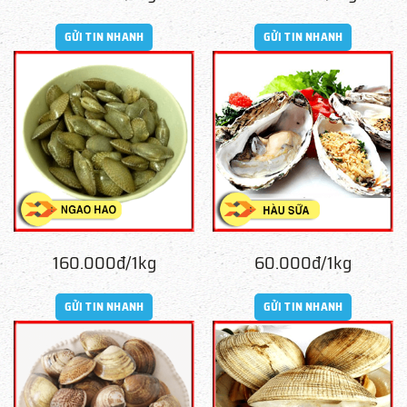
GỬI TIN NHANH
GỬI TIN NHANH
160.000đ/1kg
60.000đ/1kg
GỬI TIN NHANH
GỬI TIN NHANH