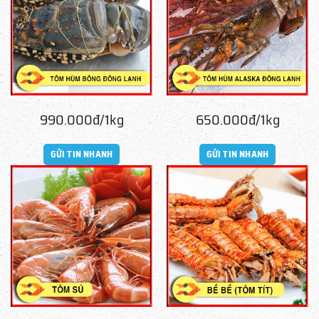
990.000đ/1kg
650.000đ/1kg
GỬI TIN NHANH
GỬI TIN NHANH