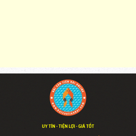
UY TÍN - TIỆN LỢI - GIÁ TỐT