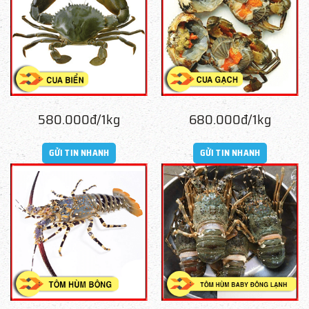
580.000đ/1kg
680.000đ/1kg
GỬI TIN NHANH
GỬI TIN NHANH