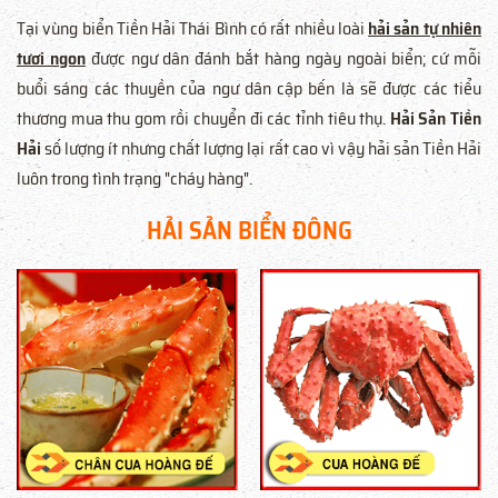
Tại vùng biển Tiền Hải Thái Bình có rất nhiều loài
hải sản tự nhiên
tươi ngon
được ngư dân đánh bắt hàng ngày ngoài biển; cứ mỗi
buổi sáng các thuyền của ngư dân cập bến là sẽ được các tiểu
thương mua thu gom rồi chuyển đi các tỉnh tiêu thụ.
Hải Sản Tiền
Hải
số lượng ít nhưng chất lượng lại rất cao vì vậy hải sản Tiền Hải
luôn trong tình trạng "cháy hàng".
HẢI SẢN BIỂN ĐÔNG