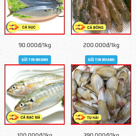
90.000đ/1kg
200.000đ/1kg
GỬI TIN NHANH
GỬI TIN NHANH
100.000đ/1kg
390.000đ/1kg