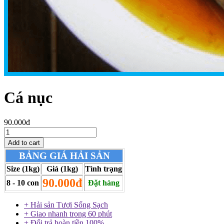
Cá nục
90.000đ
BẢNG GIÁ HẢI SẢN
Size (1kg)
Giá (1kg)
Tình trạng
90.000đ
8 - 10 con
Đặt hàng
+ Hải sản Tươi Sống Sạch
+ Giao nhanh trong 60 phút
+ Đổi trả hoàn tiền 100%