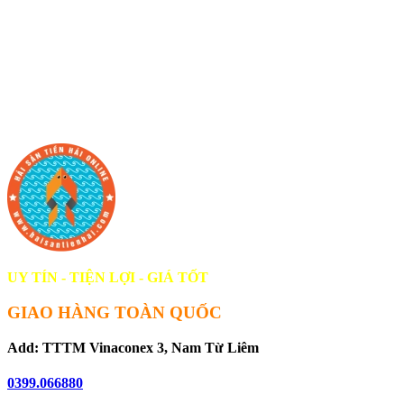
UY TÍN - TIỆN LỢI - GIÁ TỐT
GIAO HÀNG TOÀN QUỐC
Add: TTTM Vinaconex 3, Nam Từ Liêm
0399.066880