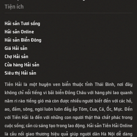
Tiện ích
Hải sản Tươi sống
Hải sản Online
Hải sản Biển Đông
Giá Hải sản
Chợ Hải sản
Cửa hàng Hải sản
Siêu thị Hải sản
Tiền Hải là một huyện ven biển thuộc tỉnh Thái Bình, nơi đây
không chỉ nổi tiếng vì bãi biển Đồng Châu với hàng phi lao quanh
năm rì rào tiếng gió mà còn được nhiều người biết đến với các hồ,
ao, đầm, sông, ngòi luôn luôn đầy ắp Tôm, Cua, Cá, Ốc, Mực. Đến
với Tiền Hải là đến với những con người thật thà chất phác trong
cuộc sống; cần cù sáng tạo trong lao động. Hải sản Tiền Hải Online
là cầu nối giao thương hiệu quả giúp người dân Hà Nội dễ dàng