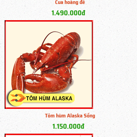
Cua hoàng đế
1.490.000đ
Tôm hùm Alaska Sống
1.150.000đ