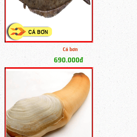
Cá bơn
690.000đ