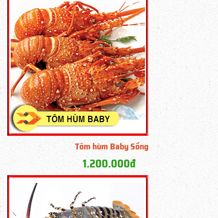
Tôm hùm Baby Sống
1.200.000đ