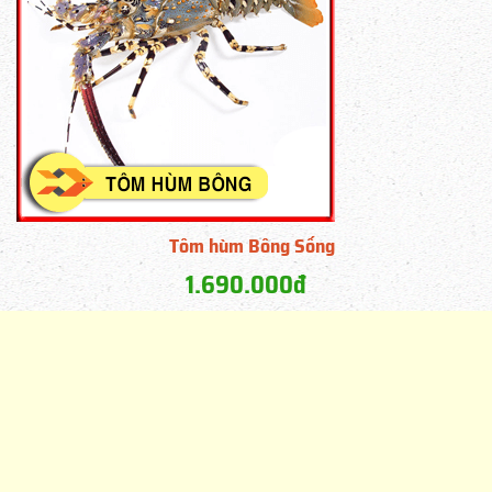
Tôm hùm Bông Sống
1.690.000đ