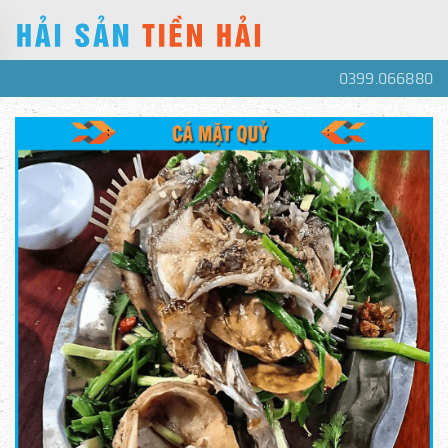
0399.066880